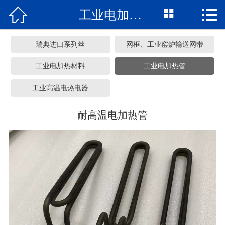



工业电加热管
网站首页
关于我们
瑞典进口系列丝
网框、工业窑炉输送网带
产品中心
工业电加热材料
工业电加热管
工业高温电热电器
车间展览
耐高温电加热管
服务承诺
新闻资讯
常见问题
联系我们