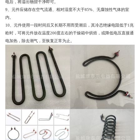
电后，将溢出物揩干净即可。
9、元件应储存在空气流通、相对湿度不大于85%、无腐蚀性气体的室
内。
10、元件使用一段时间后又长期不用而受潮后，其冷态绝缘电阻低于1兆
欧时，可将元件放在温度200度左右的干燥箱中烘焙，或降低电压直接通
电加热，除去潮气，至恢复正常为止。