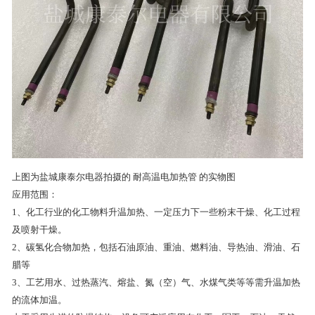
上图为盐城康泰尔电器拍摄的 耐高温电加热管 的实物图
应用范围：
1、化工行业的化工物料升温加热、一定压力下一些粉末干燥、化工过程
及喷射干燥。
2、碳氢化合物加热，包括石油原油、重油、燃料油、导热油、滑油、石
腊等
3、工艺用水、过热蒸汽、熔盐、氮（空）气、水煤气类等等需升温加热
的流体加温。