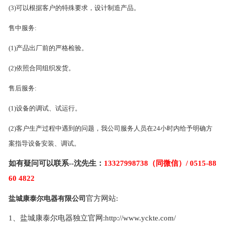
(3)可以根据客户的特殊要求，设计制造产品。
售中服务:
(1)产品出厂前的严格检验。
(2)依照合同组织发货。
售后服务:
(1)设备的调试、试运行。
(2)客户生产过程中遇到的问题，我公司服务人员在24小时内给予明确方
案指导设备安装、调试。
如有疑问可以联系--沈先生：
13327998738（同微信）/ 0515-88
60 4822
官方网站:
盐城康泰尔电器有限公司
1、盐城康泰尔电器独立官网:http://www.yckte.com/