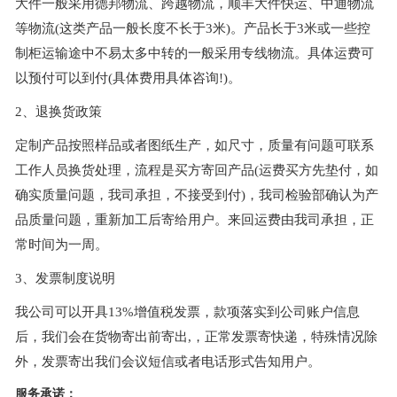
大件一般采用德邦物流、跨越物流，顺丰大件快运、中通物流
等物流(这类产品一般长度不长于3米)。产品长于3米或一些控
制柜运输途中不易太多中转的一般采用专线物流。具体运费可
以预付可以到付(具体费用具体咨询!)。
2、退换货政策
定制产品按照样品或者图纸生产，如尺寸，质量有问题可联系
工作人员换货处理，流程是买方寄回产品(运费买方先垫付，如
确实质量问题，我司承担，不接受到付)，我司检验部确认为产
品质量问题，重新加工后寄给用户。来回运费由我司承担，正
常时间为一周。
3、发票制度说明
我公司可以开具13%增值税发票，款项落实到公司账户信息
后，我们会在货物寄出前寄出,，正常发票寄快递，特殊情况除
外，发票寄出我们会议短信或者电话形式告知用户。
服务承诺：