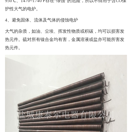
950℃、1470~1740℉存在“绿蚀”的危险，所以不得用于含CO保
护性大气的电炉。
4、避免固体、流体及气体的侵蚀电炉
大气的杂质，如油、尘埃、挥发性物质或积碳，均可以损害发
热元件。硫对所有镍合金均有害，金属溶液或盐亦可能所害发
热元件。