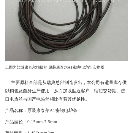
上图为盐城康泰尔拍摄的 原装康泰尔A1密绕电炉条 实物图
主要原料全部是从瑞典总部制造发出，本公司有适量库存供
以销售及自身生产使用，从而加以贴近客户，缩短交货期。进
口电热丝与国产电热丝相比有着其优越性。
产品名称：原装康泰尔A1密绕电炉条
产品丝径：0.15mm-7.5mm
产品电阻：1.45Ω·mm2/m