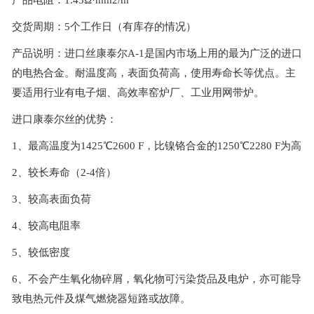
交货周期：5个工作日（有库存的情况）
产品说明：进口丝康泰尔A-1是国内市场上用的最为广泛的进口
的电热合金。耐温度高，表面负荷高，使用寿命长等优点。主
要适用行业有电子烟、高效率窑炉厂、工业用网带炉。
进口康泰尔丝的优势：
1、最高温度为1425℃2600 F，比镍铬合金的1250℃2280 F为高
2、较长寿命（2-4倍）
3、较高表面负荷
4、较高电阻率
5、较低密度
6、不会产生氧化物碎屑，氧化物可污染货品及电炉，亦可能导
致电热元件及煤气燃烧器短路或故障。