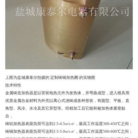
上图为盐城康泰尔拍摄的 定制铸铜加热圈 的实物图
技术特性
金属铸造加热器是以管状电热元件为发热体，并弯曲成型，进入模具用
优质金属合金材料为外壳以离心式浇铸成各种形状，有圆型、平板、直
角型、风冷、水冷及其它异型等。经精加工后它能和被加热体紧密贴
合，
铸铝加热器表面负荷可达到2.5-4.5w/c㎡，最高工作温度300-450℃之间；
铸铜加热器表面负荷可达到3.5-5.0w/c㎡，最高工作温度500-600℃之间；