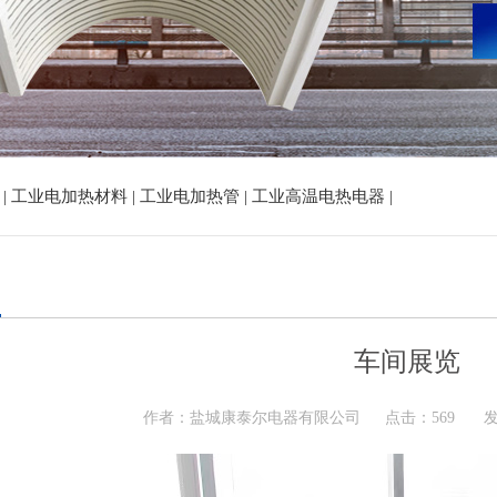
|
工业电加热材料 |
工业电加热管 |
工业高温电热电器 |
车间展览
作者：盐城康泰尔电器有限公司
点击：569
发