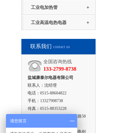
工业电加热管
工业高温电热电器
联系我们
contact us
全国咨询热线
133-2799-8738
盐城康泰尔电器有限公司
联系人：沈经理
电话：0515-88604822
手机：13327998738
传真：0515-88353228
地址：江苏省盐城市解放南路58
请您留言
号中建大厦
厂址：江苏省射阳县特庸机电创