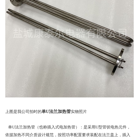
上图是我公司拍时的
单U法兰加热管
实物照片
单U法兰加热管（也称插入式电加热管）：是采用U型管状电热元件，
依据加热不同介质设计规范，按照功率配置要求装配在法兰盖上，插入