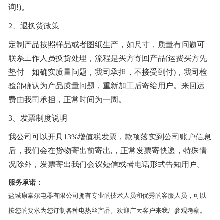
询!)。
2、退换货政策
定制产品按照样品或者图纸生产，如尺寸，质量有问题可
联系工作人员换货处理，流程是买方寄回产品(运费买方先
垫付，如确实质量问题，我司承担，不接受到付)，我司检
验部确认为产品质量问题，重新加工后寄给用户。来回运
费由我司承担，正常时间为一周。
3、发票制度说明
我公司可以开具13%增值税发票，款项落实到公司账户信息
后，我们会在货物寄出前寄出,，正常发票寄快递，特殊情
况除外，发票寄出我们会议短信或者电话形式告知用户。
服务承诺：
盐城康泰尔电器有限公司拥有专业的技术人员和优秀的客服人员，可以
按您的要求为您订制各种电热丝产品。欢迎广大客户来我厂参观考察。