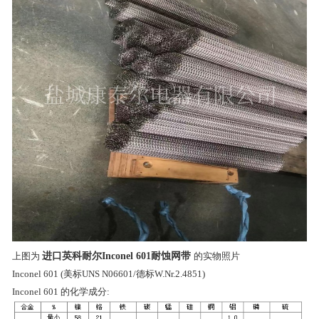
上图为
进口英科耐尔Inconel 601耐蚀网带
的实物照片
Inconel 601 (美标UNS N06601/德标W.Nr.2.4851)
Inconel 601 的化学成分: