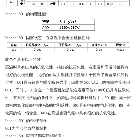
Inconel 601 的物理性能:
Inconel 601 固溶状态，在常温下合金的机械性能:
此合金具有以下特性：
高温时具有出色的抗氧化性，很好的抗碳化性。在室温和高温时都具有
很好的机械性能，很好的耐应力腐蚀开裂性能由于控制了碳含量和晶粒
尺寸，601具有较高的蠕变断裂强度，因此在 500℃以上的领域推荐使用
601。同时，601合金一个重要性能是能在温度高达1180℃仍具有抗氧化
性。甚至在很严酷的条件下，如加热和冷却循环过程中，601能生成一层
致密的氧化膜而得到很高的抗剥落性。601具有很好的抗碳化性。由于有
较高的铬、铝含量，601在高温含硫气氛中具有很好的抗氧化性。
Inconel 601 的金相结构:
601为面心立方晶格结构
Inconel 601 应用范围应用领域有：