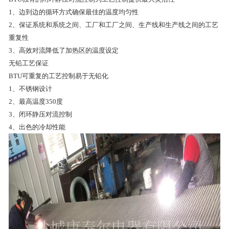
1、边到边的循环方式确保最佳的温度均匀性
2、保证系统和系统之间、工厂和工厂之间、生产线和生产线之间的工艺
重复性
3、高效对流降低了加热区的温度设定
无铅工艺保证
BTU可重复的工艺控制易于无铅化
1、不锈钢设计
2、最高温度350度
3、闭环静压对流控制
4、出色的冷却性能